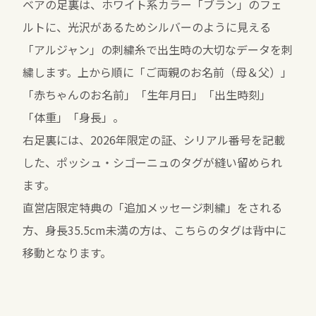
ベアの足裏は、ホワイト系カラー「ブラン」のフェ
ルトに、光沢があるためシルバーのように見える
「アルジャン」の刺繍糸で出生時の大切なデータを刺
繍します。上から順に「ご両親のお名前（母＆父）」
「赤ちゃんのお名前」「生年月日」「出生時刻」
「体重」「身長」。
右足裏には、2026年限定の証、シリアル番号を記載
した、ポッシュ・シゴーニュのタグが縫い留められ
ます。
直営店限定特典の「追加メッセージ刺繍」をされる
方、身長35.5cm未満の方は、こちらのタグは背中に
移動となります。