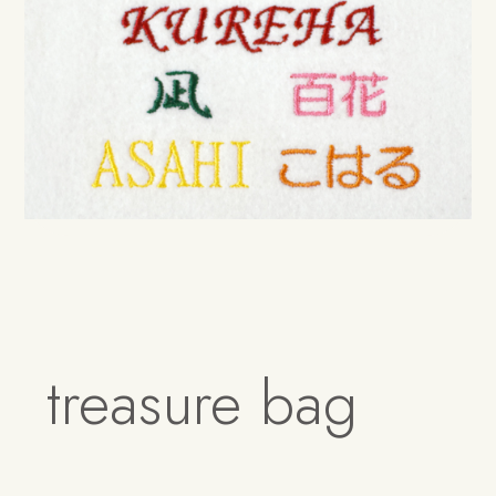
treasure bag