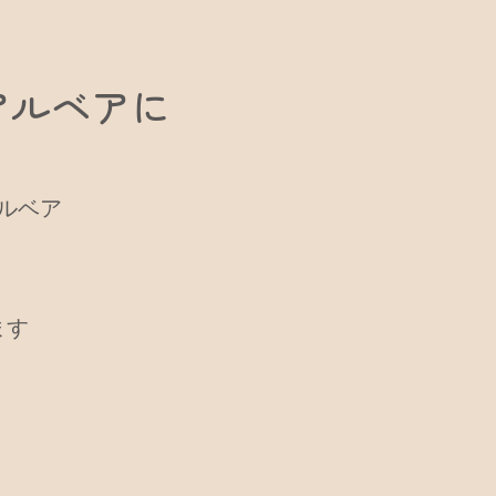
アルベアに
ルベア
ます