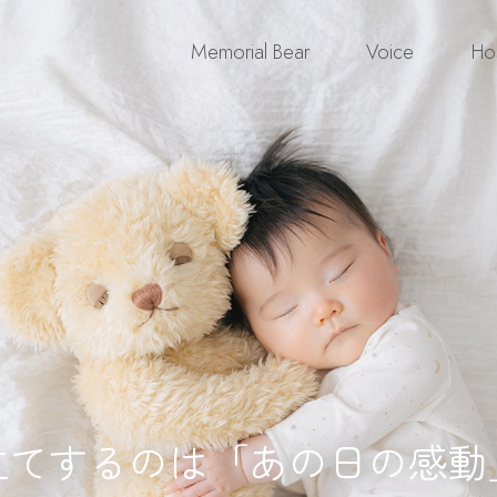
Memorial Bear
Voice
Hos
の小さな工房で
心を込めてお