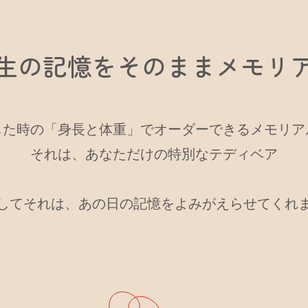
生の記憶を
そのままメモリ
した時の「身長と体重」で
オーダーできるメモリア
それは、あなただけの
特別なテディベア
してそれは、
あの日の記憶を
よみがえらせてくれ