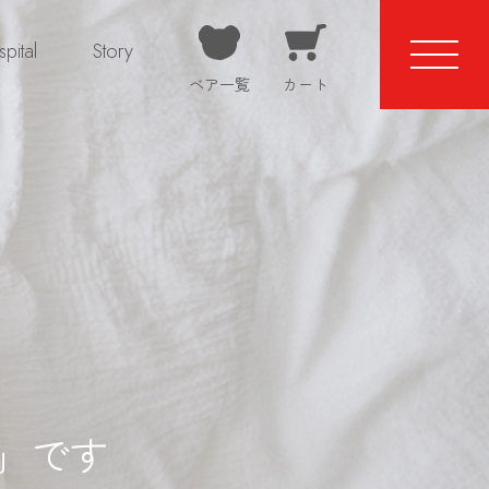
pital
Story
ベア一覧
カート
仕立て