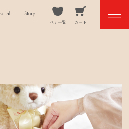
pital
Story
ベア一覧
カート