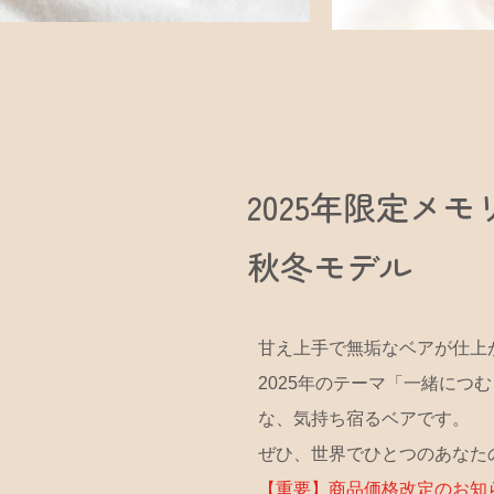
2025年限定メ
秋冬モデル
甘え上手で無垢なベアが仕上
2025年のテーマ「一緒に
な、気持ち宿るベアです。
ぜひ、世界でひとつのあなた
【重要】商品価格改定のお知