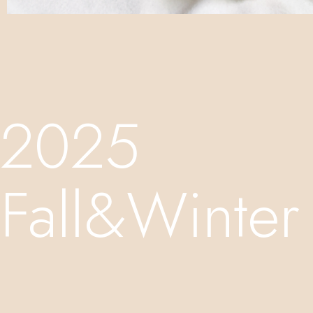
2025
Fall&Winter