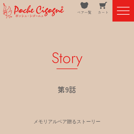
ベア一覧
カート
Story
第9話
メモリアルベア贈るストーリー