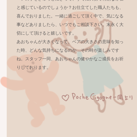
と感じているのでしょうか？お仕立てした職人たちも、
喜んでおりました。一緒に過ごして頂く中で、気になる
事などありましたら、いつでもご相談下さい。末永く大
切にして頂けると嬉しいです。
あおちゃんが大きくなって、ベアの大きさの意味を知っ
た時、どんな気持ちになるのか…その時が楽しみです
ね。スタッフ一同、あおちゃんの健やかなご成長をお祈
りしております。