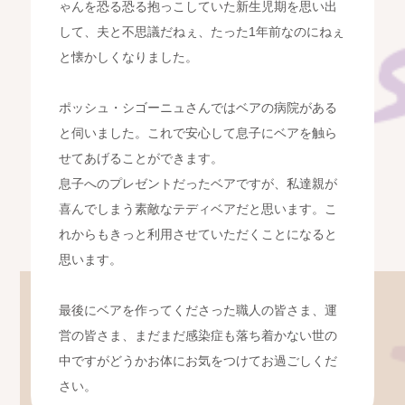
ゃんを恐る恐る抱っこしていた新生児期を思い出
して、夫と不思議だねぇ、たった1年前なのにねぇ
と懐かしくなりました。
ポッシュ・シゴーニュさんではベアの病院がある
と伺いました。これで安心して息子にベアを触ら
せてあげることができます。
息子へのプレゼントだったベアですが、私達親が
喜んでしまう素敵なテディベアだと思います。こ
れからもきっと利用させていただくことになると
思います。
最後にベアを作ってくださった職人の皆さま、運
営の皆さま、まだまだ感染症も落ち着かない世の
中ですがどうかお体にお気をつけてお過ごしくだ
さい。