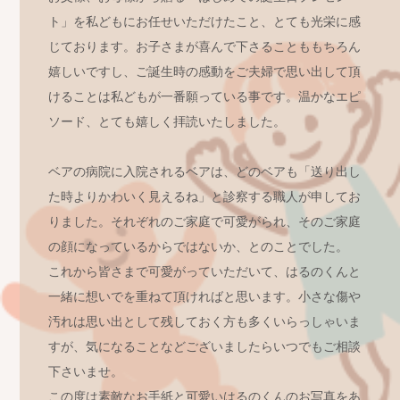
ト」を私どもにお任せいただけたこと、とても光栄に感
じております。お子さまが喜んで下さることももちろん
嬉しいですし、ご誕生時の感動をご夫婦で思い出して頂
けることは私どもが一番願っている事です。温かなエピ
ソード、とても嬉しく拝読いたしました。
ベアの病院に入院されるベアは、どのベアも「送り出し
た時よりかわいく見えるね」と診察する職人が申してお
りました。それぞれのご家庭で可愛がられ、そのご家庭
の顔になっているからではないか、とのことでした。
これから皆さまで可愛がっていただいて、はるのくんと
一緒に想いでを重ねて頂ければと思います。小さな傷や
汚れは思い出として残しておく方も多くいらっしゃいま
すが、気になることなどございましたらいつでもご相談
下さいませ。
この度は素敵なお手紙と可愛いはるのくんのお写真をあ