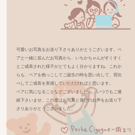
可愛いお写真をお送り下さりありがとうございます。ベ
アと一緒に並んだお写真から、いちかちゃんがすくすく
とご成長された様子がとてもよく分かりますね。これか
らも、ベアを抱っこしてご誕生の時を思い出して、背比
べしてご成長を実感していただければと思います。
ベアに気になることなどございましたら、いつでもご連
絡下さいませ。この度はお写真と喜びのお声をお送り下
さりありがとうございました。